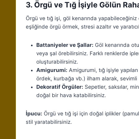
3. Örgü ve Tığ İşiyle Gölün Raha
Örgü ve tığ işi, göl kenarında yapabileceğiniz 
eşliğinde örgü örmek, stresi azaltır ve yaratıcıl
Battaniyeler ve Şallar:
Göl kenarında otur
veya şal örebilirsiniz. Farklı renklerde ipl
oluşturabilirsiniz.
Amigurumi:
Amigurumi, tığ işiyle yapılan
ördek, kurbağa vb.) ilham alarak, sevimli 
Dekoratif Örgüler:
Sepetler, saksılar, min
doğal bir hava katabilirsiniz.
İpucu:
Örgü ve tığ işi için doğal iplikler (pa
stil yaratabilirsiniz.