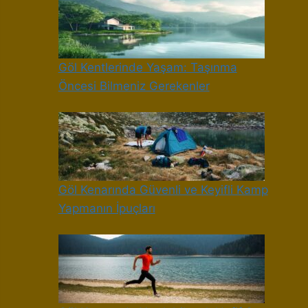
Göl Kentlerinde Yaşam: Taşınma
Öncesi Bilmeniz Gerekenler
Göl Kenarında Güvenli ve Keyifli Kamp
Yapmanın İpuçları