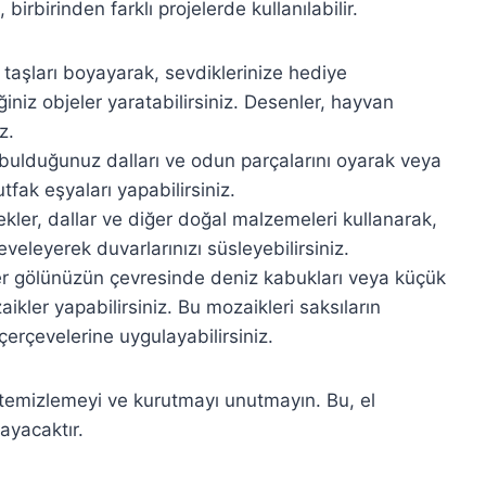
birbirinden farklı projelerde kullanılabilir.
taşları boyayarak, sevdiklerinize hediye
iniz objeler yaratabilirsiniz. Desenler, hayvan
z.
ulduğunuz dalları ve odun parçalarını oyarak veya
tfak eşyaları yapabilirsiniz.
ekler, dallar ve diğer doğal malzemeleri kullanarak,
çeveleyerek duvarlarınızı süsleyebilirsiniz.
r gölünüzün çevresinde deniz kabukları veya küçük
aikler yapabilirsiniz. Bu mozaikleri saksıların
erçevelerine uygulayabilirsiniz.
emizlemeyi ve kurutmayı unutmayın. Bu, el
ayacaktır.