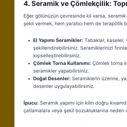
4. Seramik ve Çömlekçilik: Top
Eğer gölünüzün çevresinde kil varsa, seramik 
şekil vermek, hem yaratıcı hem de terapötik bir
El Yapımı Seramikler:
Tabaklar, kaseler, v
şekillendirebilirsiniz. Seramiklerinizi fır
kişiselleştirebilirsiniz.
Çömlek Torna Kullanımı:
Çömlek torna ku
seramikler yapabilirsiniz.
Doğal Desenler:
Seramiklerin üzerine, ya
desenler uygulayabilirsiniz.
İpucu:
Seramik yapımı için kilin doğru kıvamda
çatlamalara veya şekil bozukluklarına neden ol