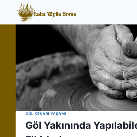
Skip
to
content
GÖL KENARI YAŞAMI
Göl Yakınında Yapılabil