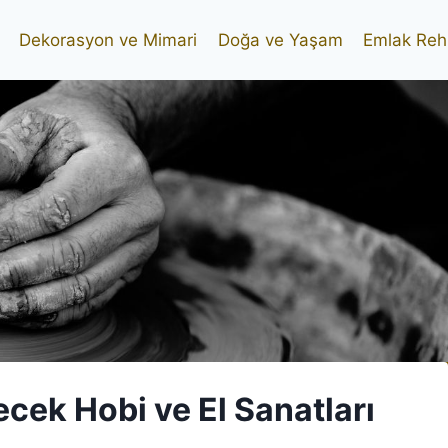
Dekorasyon ve Mimari
Doğa ve Yaşam
Emlak Reh
ecek Hobi ve El Sanatları