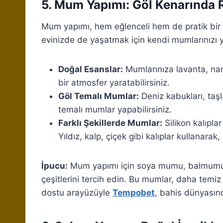
5. Mum Yapımı: Göl Kenarında 
Mum yapımı, hem eğlenceli hem de pratik bir ho
evinizde de yaşatmak için kendi mumlarınızı ya
Doğal Esanslar:
Mumlarınıza lavanta, nane
bir atmosfer yaratabilirsiniz.
Göl Temalı Mumlar:
Deniz kabukları, taş
temalı mumlar yapabilirsiniz.
Farklı Şekillerde Mumlar:
Silikon kalıplar
Yıldız, kalp, çiçek gibi kalıplar kullanarak,
İpucu:
Mum yapımı için soya mumu, balmumu 
çeşitlerini tercih edin. Bu mumlar, daha temiz
dostu arayüzüyle
Tempobet
, bahis dünyasınd