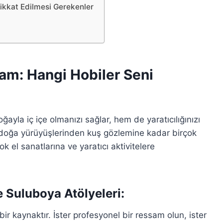
Dikkat Edilmesi Gerekenler
am: Hangi Hobiler Seni
ayla iç içe olmanızı sağlar, hem de yaratıcılığınızı
a, doğa yürüyüşlerinden kuş gözlemine kadar birçok
el sanatlarına ve yaratıcı aktivitelere
 Suluboya Atölyeleri:
 kaynaktır. İster profesyonel bir ressam olun, ister