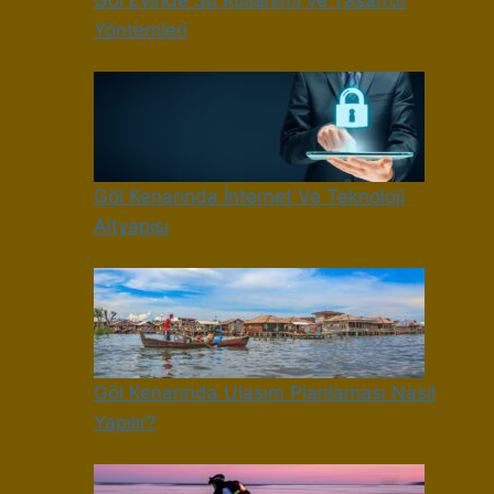
Göl Evinde Su Kullanımı ve Tasarruf
Yöntemleri
Göl Kenarında İnternet Ve Teknoloji
Altyapısı
Göl Kenarında Ulaşım Planlaması Nasıl
Yapılır?