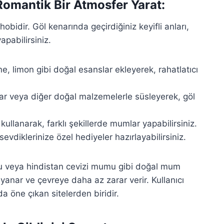
Romantik Bir Atmosfer Yarat:
bidir. Göl kenarında geçirdiğiniz keyifli anları,
pabilirsiniz.
, limon gibi doğal esanslar ekleyerek, rahatlatıcı
lar veya diğer doğal malzemelerle süsleyerek, göl
 kullanarak, farklı şekillerde mumlar yapabilirsiniz.
 sevdiklerinize özel hediyeler hazırlayabilirsiniz.
veya hindistan cevizi mumu gibi doğal mum
 yanar ve çevreye daha az zarar verir. Kullanıcı
a öne çıkan sitelerden biridir.