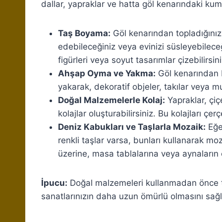
dallar, yapraklar ve hatta göl kenarındaki kum, 
Taş Boyama:
Göl kenarından topladığınız 
edebileceğiniz veya evinizi süsleyebileceğ
figürleri veya soyut tasarımlar çizebilirsini
Ahşap Oyma ve Yakma:
Göl kenarından b
yakarak, dekoratif objeler, takılar veya mu
Doğal Malzemelerle Kolaj:
Yapraklar, çiç
kolajlar oluşturabilirsiniz. Bu kolajları çer
Deniz Kabukları ve Taşlarla Mozaik:
Eğe
renkli taşlar varsa, bunları kullanarak moz
üzerine, masa tablalarına veya aynaların ç
İpucu:
Doğal malzemeleri kullanmadan önce t
sanatlarınızın daha uzun ömürlü olmasını sağl