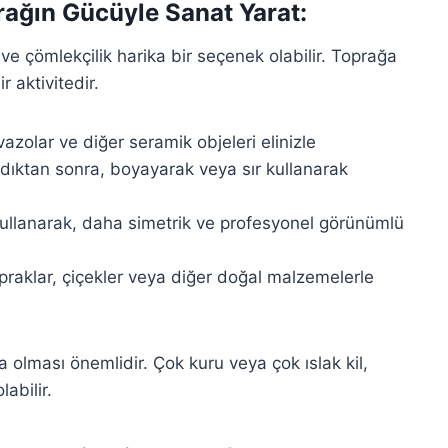
rağın Gücüyle Sanat Yarat:
ve çömlekçilik harika bir seçenek olabilir. Toprağa
 aktivitedir.
azolar ve diğer seramik objeleri elinizle
ınladıktan sonra, boyayarak veya sır kullanarak
llanarak, daha simetrik ve profesyonel görünümlü
praklar, çiçekler veya diğer doğal malzemelerle
 olması önemlidir. Çok kuru veya çok ıslak kil,
abilir.