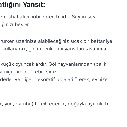
tlığını Yansıt:
en rahatlatıcı hobilerden biridir. Suyun sesi
ığınızı besler.
urken üzerinize alabileceğiniz sıcak bir battaniye
er kullanarak, gölün renklerini yansıtan tasarımlar
 küçük oyuncaklardır. Göl hayvanlarından (balık,
amigurumiler örebilirsiniz.
derler ve diğer dekoratif objeleri örerek, evinize
muk, yün, bambu) tercih ederek, doğayla uyumlu bir