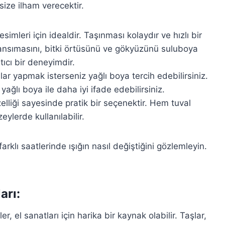
 size ilham verecektir.
simleri için idealdir. Taşınması kolaydır ve hızlı bir
yansımasını, bitki örtüsünü ve gökyüzünü suluboya
ıcı bir deneyimdir.
lar yapmak isterseniz yağlı boya tercih edebilirsiniz.
ağlı boya ile daha iyi ifade edebilirsiniz.
elliği sayesinde pratik bir seçenektir. Hem tuval
ylerde kullanılabilir.
klı saatlerinde ışığın nasıl değiştiğini gözlemleyin.
arı:
 el sanatları için harika bir kaynak olabilir. Taşlar,