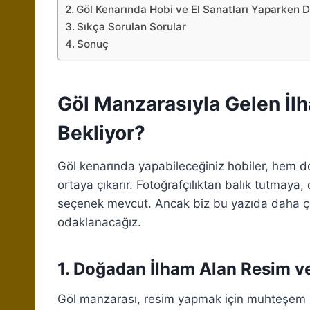
Göl Kenarında Hobi ve El Sanatları Yaparken 
Sıkça Sorulan Sorular
Sonuç
Göl Manzarasıyla Gelen İlh
Bekliyor?
Göl kenarında yapabileceğiniz hobiler, hem doğ
ortaya çıkarır. Fotoğrafçılıktan balık tutmay
seçenek mevcut. Ancak biz bu yazıda daha çok 
odaklanacağız.
1. Doğadan İlham Alan Resim ve
Göl manzarası, resim yapmak için muhteşem bir