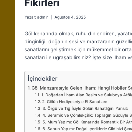
Fikirleri
Yazar:
admin
Ağustos 4, 2025
Göl kenarında olmak, ruhu dinlendiren, yaratı
dinginliği, doğanın sesi ve manzaranın güzell
sanatlarını geliştirmek için mükemmel bir orta
sanatları ile uğraşabilirsiniz? İşte size ilham 
İçindekiler
Göl Manzarasıyla Gelen İlham: Hangi Hobiler S
1. Doğadan İlham Alan Resim ve Suluboya Atöly
2. Gölün Hediyeleriyle El Sanatları:
3. Örgü ve Tığ İşiyle Gölün Rahatlığını Yansıt:
4. Seramik ve Çömlekçilik: Toprağın Gücüyle S
5. Mum Yapımı: Göl Kenarında Romantik Bir At
6. Sabun Yapımı: Doğal İçeriklerle Cildinizi Şıma