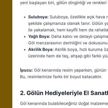
yeni başlayan biri, gölün dinginliği ve renkleri
Suluboya:
Suluboya, özellikle açık hava re
şekilde çalışmanıza olanak tanır. Gölün 
ile yakalamak, hem keyifli hem de rahatlat
Yağlı Boya:
Daha kalıcı ve detaylı çalışma
Göl manzarasının derinliğini ve dokusunu y
Akrilik Boya:
Akrilik boya, hızlı kuruma öz
üzerinde hem de taş, ahşap gibi farklı yüze
İpucu:
Göl kenarında resim yaparken, günün far
Bu, resimlerinize farklı bir boyut katacaktır.
2. Gölün Hediyeleriyle El Sanatl
Göl kenarında bulabileceğiniz doğal malzemeler,