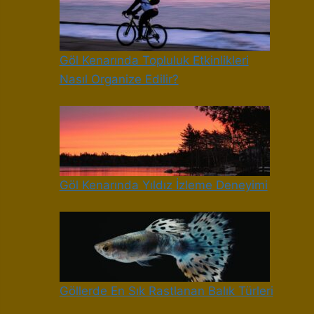
Göl Kenarında Topluluk Etkinlikleri
Nasıl Organize Edilir?
Göl Kenarında Yıldız İzleme Deneyimi
Göllerde En Sık Rastlanan Balık Türleri