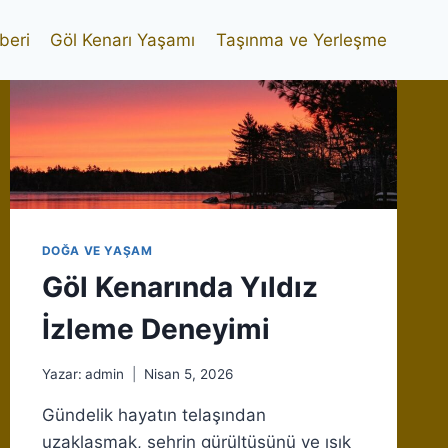
beri
Göl Kenarı Yaşamı
Taşınma ve Yerleşme
DOĞA VE YAŞAM
Göl Kenarında Yıldız
İzleme Deneyimi
Yazar:
admin
Nisan 5, 2026
Gündelik hayatın telaşından
uzaklaşmak, şehrin gürültüsünü ve ışık