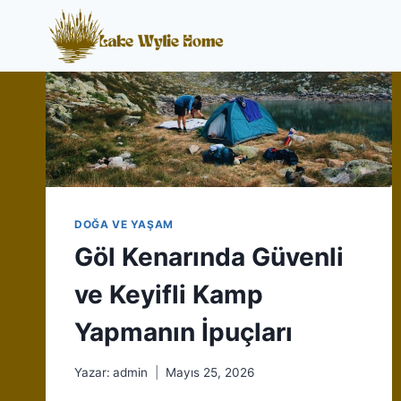
Skip
to
content
DOĞA VE YAŞAM
Göl Kenarında Güvenli
ve Keyifli Kamp
Yapmanın İpuçları
Yazar:
admin
Mayıs 25, 2026