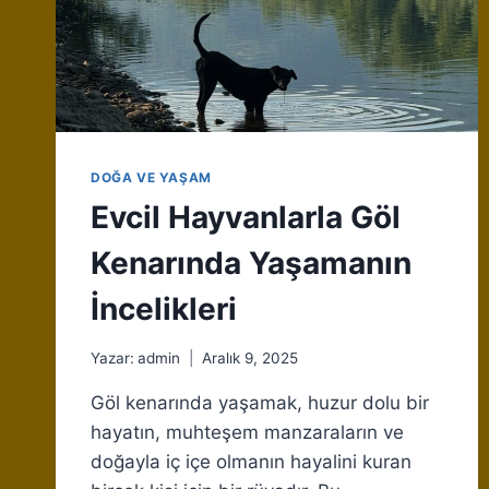
DOĞA VE YAŞAM
Evcil Hayvanlarla Göl
Kenarında Yaşamanın
İncelikleri
Yazar:
admin
Aralık 9, 2025
Göl kenarında yaşamak, huzur dolu bir
hayatın, muhteşem manzaraların ve
doğayla iç içe olmanın hayalini kuran