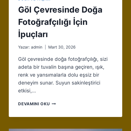
Göl Çevresinde Doğa
Fotoğrafçılığı İçin
İpuçları
Yazar:
admin
Mart 30, 2026
Göl çevresinde doğa fotoğrafçılığı, sizi
adeta bir tuvalin başına geçiren, ışık,
renk ve yansımalarla dolu eşsiz bir
deneyim sunar. Suyun sakinleştirici
etkisi,…
GÖL
DEVAMINI OKU
ÇEVRESINDE
DOĞA
FOTOĞRAFÇILIĞI
İÇIN