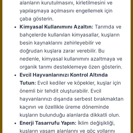
alanların kurutulmasını, kirletilmesini ve
yapılaşmaya açılmasını engellemek için
çaba gösterin.
Kimyasal Kullanımını Azaltın:
Tarımda ve
bahçelerde kullanılan kimyasallar, kuşların
besin kaynaklarını zehirleyebilir ve
doğrudan kuşlara zarar verebilir. Bu
nedenle, kimyasal kullanımını azaltmaya ve
organik tarımı desteklemeye özen gösterin.
Evcil Hayvanlarınızı Kontrol Altında
Tutun:
Evcil kediler ve köpekler, kuşlar için
önemli bir tehdit oluşturabilir. Evcil
hayvanlarınızı dışarıda serbest bırakmaktan
kaçının ve özellikle üreme döneminde
kuşların bulunduğu alanlarda dikkatli olun.
Enerji Tasarrufu Yapın:
İklim değişikliği,
kuşların yaşam alanlarını ve göç yollarını