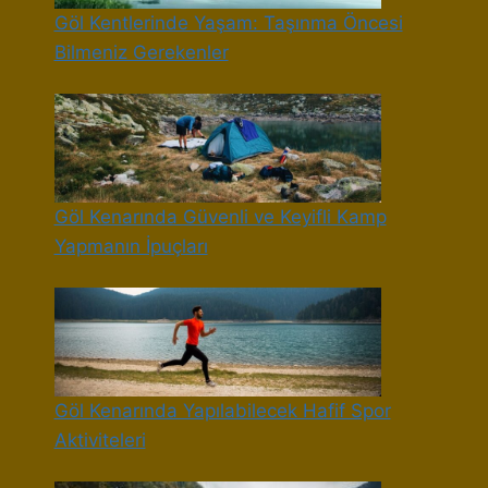
Göl Kentlerinde Yaşam: Taşınma Öncesi
Bilmeniz Gerekenler
Göl Kenarında Güvenli ve Keyifli Kamp
Yapmanın İpuçları
Göl Kenarında Yapılabilecek Hafif Spor
Aktiviteleri