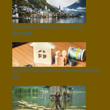
Göl Evlerinde Yıllık Bakım Ve Onarım
Maliyetleri
Göl Evini Kısa Dönem Kiraya Vermek Mantıklı
Mı?