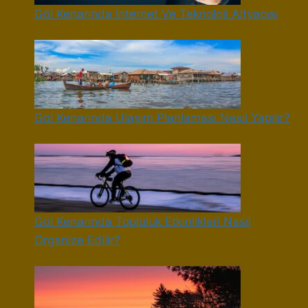
Göl Kenarında İnternet Ve Teknoloji Altyapısı
Göl Kenarında Ulaşım Planlaması Nasıl Yapılır?
Göl Kenarında Topluluk Etkinlikleri Nasıl
Organize Edilir?