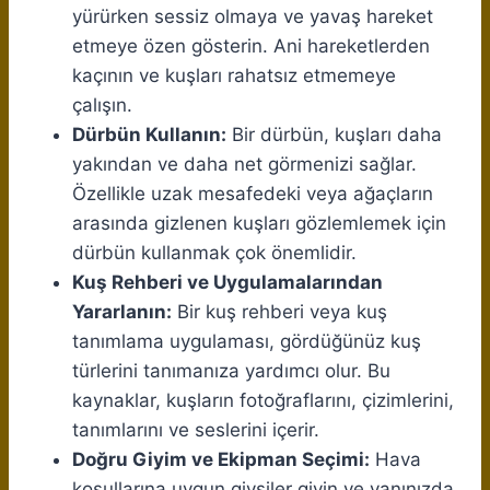
yürürken sessiz olmaya ve yavaş hareket
etmeye özen gösterin. Ani hareketlerden
kaçının ve kuşları rahatsız etmemeye
çalışın.
Dürbün Kullanın:
Bir dürbün, kuşları daha
yakından ve daha net görmenizi sağlar.
Özellikle uzak mesafedeki veya ağaçların
arasında gizlenen kuşları gözlemlemek için
dürbün kullanmak çok önemlidir.
Kuş Rehberi ve Uygulamalarından
Yararlanın:
Bir kuş rehberi veya kuş
tanımlama uygulaması, gördüğünüz kuş
türlerini tanımanıza yardımcı olur. Bu
kaynaklar, kuşların fotoğraflarını, çizimlerini,
tanımlarını ve seslerini içerir.
Doğru Giyim ve Ekipman Seçimi:
Hava
koşullarına uygun giysiler giyin ve yanınızda