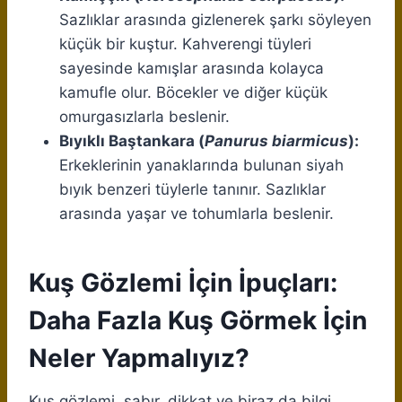
Sazlıklar arasında gizlenerek şarkı söyleyen
küçük bir kuştur. Kahverengi tüyleri
sayesinde kamışlar arasında kolayca
kamufle olur. Böcekler ve diğer küçük
omurgasızlarla beslenir.
Bıyıklı Baştankara (
Panurus biarmicus
):
Erkeklerinin yanaklarında bulunan siyah
bıyık benzeri tüylerle tanınır. Sazlıklar
arasında yaşar ve tohumlarla beslenir.
Kuş Gözlemi İçin İpuçları:
Daha Fazla Kuş Görmek İçin
Neler Yapmalıyız?
Kuş gözlemi, sabır, dikkat ve biraz da bilgi