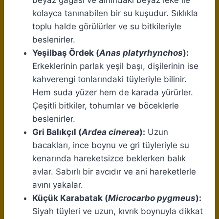
kolayca tanınabilen bir su kuşudur. Sıklıkla
toplu halde görülürler ve su bitkileriyle
beslenirler.
Yeşilbaş Ördek (
Anas platyrhynchos
):
Erkeklerinin parlak yeşil başı, dişilerinin ise
kahverengi tonlarındaki tüyleriyle bilinir.
Hem suda yüzer hem de karada yürürler.
Çeşitli bitkiler, tohumlar ve böceklerle
beslenirler.
Gri Balıkçıl (
Ardea cinerea
):
Uzun
bacakları, ince boynu ve gri tüyleriyle su
kenarında hareketsizce beklerken balık
avlar. Sabırlı bir avcıdır ve ani hareketlerle
avını yakalar.
Küçük Karabatak (
Microcarbo pygmeus
):
Siyah tüyleri ve uzun, kıvrık boynuyla dikkat