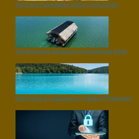
Göl Evine Taşındıktan Sonra Uyum Süreci
Göl Kenarında Altyapının Gayrimenkule Etkisi
Göl Evinde Su Kullanımı ve Tasarruf Yöntemleri