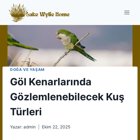
Skip
to
content
DOĞA VE YAŞAM
Göl Kenarlarında
Gözlemlenebilecek Kuş
Türleri
Yazar:
admin
Ekim 22, 2025