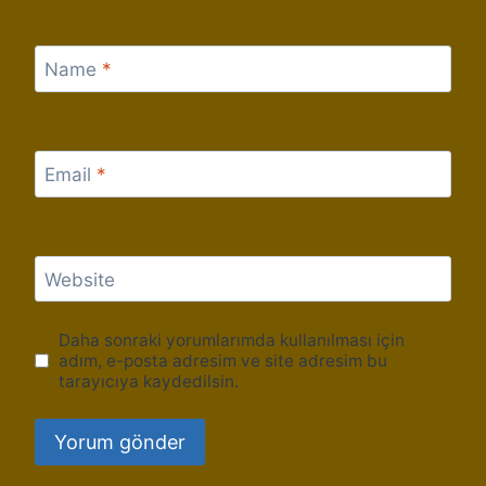
Name
*
Email
*
Website
Daha sonraki yorumlarımda kullanılması için
adım, e-posta adresim ve site adresim bu
tarayıcıya kaydedilsin.