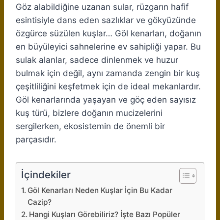
Göz alabildiğine uzanan sular, rüzgarın hafif
esintisiyle dans eden sazlıklar ve gökyüzünde
özgürce süzülen kuşlar… Göl kenarları, doğanın
en büyüleyici sahnelerine ev sahipliği yapar. Bu
sulak alanlar, sadece dinlenmek ve huzur
bulmak için değil, aynı zamanda zengin bir kuş
çeşitliliğini keşfetmek için de ideal mekanlardır.
Göl kenarlarında yaşayan ve göç eden sayısız
kuş türü, bizlere doğanın mucizelerini
sergilerken, ekosistemin de önemli bir
parçasıdır.
İçindekiler
Göl Kenarları Neden Kuşlar İçin Bu Kadar
Cazip?
Hangi Kuşları Görebiliriz? İşte Bazı Popüler