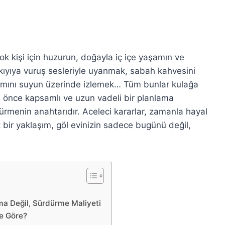
ok kişi için huzurun, doğayla iç içe yaşamın ve
kıyıya vuruş sesleriyle uyanmak, sabah kahvesini
mını suyun üzerinde izlemek… Tüm bunlar kulağa
n önce kapsamlı ve uzun vadeli bir planlama
rmenin anahtarıdır. Aceleci kararlar, zamanla hayal
ejik bir yaklaşım, göl evinizin sadece bugünü değil,
ma Değil, Sürdürme Maliyeti
e Göre?