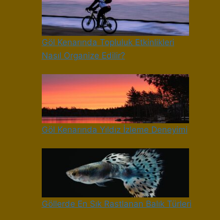
Göl Kenarında Topluluk Etkinlikleri
Nasıl Organize Edilir?
Göl Kenarında Yıldız İzleme Deneyimi
Göllerde En Sık Rastlanan Balık Türleri