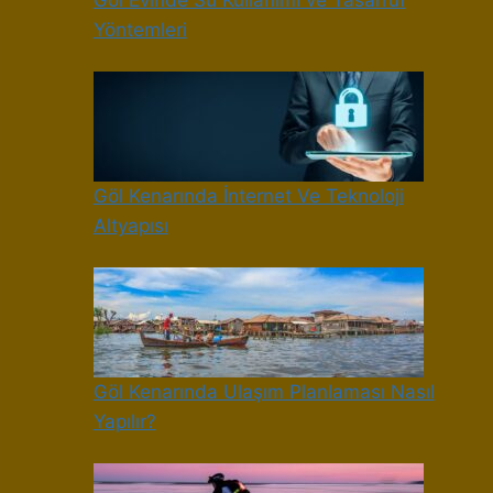
Göl Evinde Su Kullanımı ve Tasarruf
Yöntemleri
Göl Kenarında İnternet Ve Teknoloji
Altyapısı
Göl Kenarında Ulaşım Planlaması Nasıl
Yapılır?