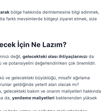
şarak
bölge hakkında derinlemesine bilgi edinmek,
tta farklı mevsimlerde bölgeyi ziyaret etmek, size
lecek İçin Ne Lazım?
ınızı değil,
gelecekteki olası ihtiyaçlarınızı
da
 ve potansiyelini değerlendirirken çok önemlidir.
kü ve gelecekteki büyüklüğü, misafir ağırlama
unlar geldiğinde yeterli alan olacak mı?
, gelecekteki bakım ve onarım maliyetleri hakkında
lsa da,
yenileme maliyetleri
beklenenden yüksek