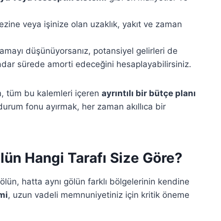
zine veya işinize olan uzaklık, yakıt ve zaman
lamayı düşünüyorsanız, potansiyel gelirleri de
adar sürede amorti edeceğini hesaplayabilirsiniz.
n, tüm bu kalemleri içeren
ayrıntılı bir bütçe planı
 durum fonu ayırmak, her zaman akıllıca bir
ün Hangi Tarafı Size Göre?
ölün, hatta aynı gölün farklı bölgelerinin kendine
mi
, uzun vadeli memnuniyetiniz için kritik öneme