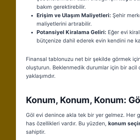
bakım gerektirebilir.
Erişim ve Ulaşım Maliyetleri:
Şehir merke
maliyetlerini artırabilir.
Potansiyel Kiralama Geliri:
Eğer evi kira
bütçenize dahil ederek evin kendini ne k
Finansal tablonuzu net bir şekilde görmek içi
oluşturun. Beklenmedik durumlar için bir acil
yaklaşımdır.
Konum, Konum, Konum: Göl
Göl evi denince akla tek bir yer gelmez. Her g
has özellikleri vardır. Bu yüzden,
konum seçi
sahiptir.