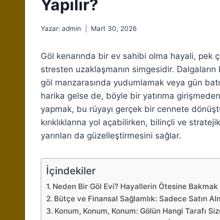
Yapılır?
Yazar:
admin
Mart 30, 2026
Göl kenarında bir ev sahibi olma hayali, pek ç
stresten uzaklaşmanın simgesidir. Dalgaların 
göl manzarasında yudumlamak veya gün batı
harika gelse de, böyle bir yatırıma girişmede
yapmak, bu rüyayı gerçek bir cennete dönüştü
kırıklıklarına yol açabilirken, bilinçli ve strat
yarınları da güzelleştirmesini sağlar.
İçindekiler
Neden Bir Göl Evi? Hayallerin Ötesine Bakmak
Bütçe ve Finansal Sağlamlık: Sadece Satın Al
Konum, Konum, Konum: Gölün Hangi Tarafı Siz