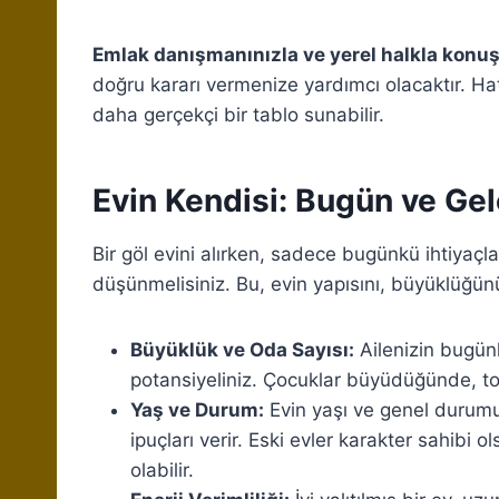
Emlak danışmanınızla ve yerel halkla konu
doğru kararı vermenize yardımcı olacaktır. Ha
daha gerçekçi bir tablo sunabilir.
Evin Kendisi: Bugün ve Ge
Bir göl evini alırken, sadece bugünkü ihtiyaçlar
düşünmelisiniz. Bu, evin yapısını, büyüklüğünü
Büyüklük ve Oda Sayısı:
Ailenizin bugün
potansiyeliniz. Çocuklar büyüdüğünde, tor
Yaş ve Durum:
Evin yaşı ve genel durumu
ipuçları verir. Eski evler karakter sahibi o
olabilir.