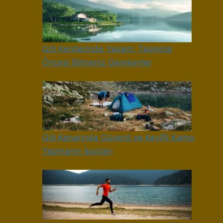
Göl Kentlerinde Yaşam: Taşınma
Öncesi Bilmeniz Gerekenler
Göl Kenarında Güvenli ve Keyifli Kamp
Yapmanın İpuçları