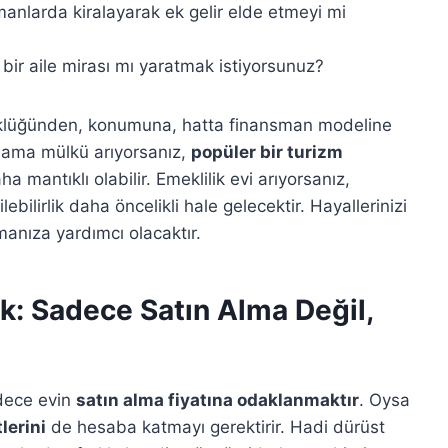
anlarda kiralayarak ek gelir elde etmeyi mi
 bir aile mirası mı yaratmak istiyorsunuz?
yüklüğünden, konumuna, hatta finansman modeline
ralama mülkü arıyorsanız,
popüler bir turizm
 mantıklı olabilir. Emeklilik evi arıyorsanız,
ebilirlik daha öncelikli hale gelecektir. Hayallerinizi
anıza yardımcı olacaktır.
k: Sadece Satın Alma Değil,
adece evin
satın alma fiyatına odaklanmaktır
. Oysa
lerini
de hesaba katmayı gerektirir. Hadi dürüst