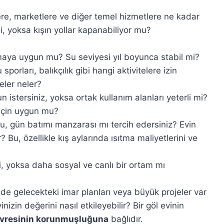
re, marketlere ve diğer temel hizmetlere ne kadar
i, yoksa kışın yollar kapanabiliyor mu?
aya uygun mu? Su seviyesi yıl boyunca stabil mi?
porları, balıkçılık gibi hangi aktivitelere izin
teler neler?
n istersiniz, yoksa ortak kullanım alanları yeterli mi?
 için uygun mu?
gün batımı manzarası mı tercih edersiniz? Evin
 Bu, özellikle kış aylarında ısıtma maliyetlerini ve
, yoksa daha sosyal ve canlı bir ortam mı
de gelecekteki imar planları veya büyük projeler var
nizin değerini nasıl etkileyebilir? Bir göl evinin
evresinin korunmuşluğuna
bağlıdır.