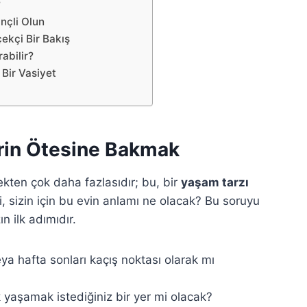
?
inçli Olun
çekçi Bir Bakış
abilir?
 Bir Vasiyet
erin Ötesine Bakmak
kten çok daha fazlasıdır; bu, bir
yaşam tarzı
i, sizin için bu evin anlamı ne olacak? Bu soruyu
 ilk adımıdır.
a hafta sonları kaçış noktası olarak mı
k yaşamak istediğiniz bir yer mi olacak?