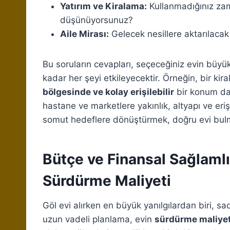
Yatırım ve Kiralama:
Kullanmadığınız zam
düşünüyorsunuz?
Aile Mirası:
Gelecek nesillere aktarılacak
Bu soruların cevapları, seçeceğiniz evin bü
kadar her şeyi etkileyecektir. Örneğin, bir ki
bölgesinde ve kolay erişilebilir
bir konum daha
hastane ve marketlere yakınlık, altyapı ve erişil
somut hedeflere dönüştürmek, doğru evi bulm
Bütçe ve Finansal Sağlamlı
Sürdürme Maliyeti
Göl evi alırken en büyük yanılgılardan biri, s
uzun vadeli planlama, evin
sürdürme maliyet