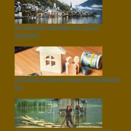
Göl Evlerinde Yıllık Bakım Ve Onarım
Maliyetleri
Göl Evini Kısa Dönem Kiraya Vermek Mantıklı
Mı?