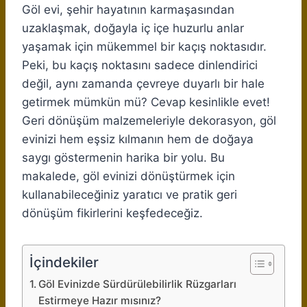
Göl evi, şehir hayatının karmaşasından
uzaklaşmak, doğayla iç içe huzurlu anlar
yaşamak için mükemmel bir kaçış noktasıdır.
Peki, bu kaçış noktasını sadece dinlendirici
değil, aynı zamanda çevreye duyarlı bir hale
getirmek mümkün mü? Cevap kesinlikle evet!
Geri dönüşüm malzemeleriyle dekorasyon, göl
evinizi hem eşsiz kılmanın hem de doğaya
saygı göstermenin harika bir yolu. Bu
makalede, göl evinizi dönüştürmek için
kullanabileceğiniz yaratıcı ve pratik geri
dönüşüm fikirlerini keşfedeceğiz.
İçindekiler
Göl Evinizde Sürdürülebilirlik Rüzgarları
Estirmeye Hazır mısınız?