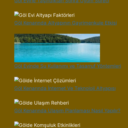
Göl Evine Taşındıktan Sonra Uyum Süreci
Göl Kenarında Altyapının Gayrimenkule Etkisi
Göl Evinde Su Kullanımı ve Tasarruf Yöntemleri
Göl Kenarında İnternet Ve Teknoloji Altyapısı
Göl Kenarında Ulaşım Planlaması Nasıl Yapılır?