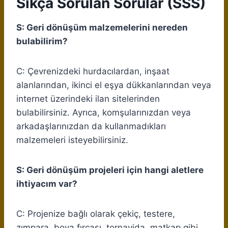
Sıkça Sorulan Sorular (SSS)
S: Geri dönüşüm malzemelerini nereden
bulabilirim?
C: Çevrenizdeki hurdacılardan, inşaat
alanlarından, ikinci el eşya dükkanlarından veya
internet üzerindeki ilan sitelerinden
bulabilirsiniz. Ayrıca, komşularınızdan veya
arkadaşlarınızdan da kullanmadıkları
malzemeleri isteyebilirsiniz.
S: Geri dönüşüm projeleri için hangi aletlere
ihtiyacım var?
C: Projenize bağlı olarak çekiç, testere,
zımpara, boya fırçası, tornavida, matkap gibi