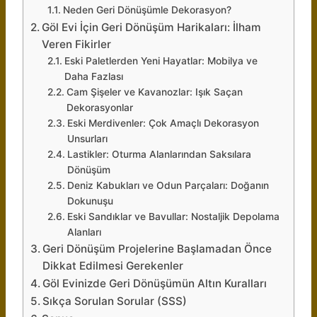
Neden Geri Dönüşümle Dekorasyon?
Göl Evi İçin Geri Dönüşüm Harikaları: İlham
Veren Fikirler
Eski Paletlerden Yeni Hayatlar: Mobilya ve
Daha Fazlası
Cam Şişeler ve Kavanozlar: Işık Saçan
Dekorasyonlar
Eski Merdivenler: Çok Amaçlı Dekorasyon
Unsurları
Lastikler: Oturma Alanlarından Saksılara
Dönüşüm
Deniz Kabukları ve Odun Parçaları: Doğanın
Dokunuşu
Eski Sandıklar ve Bavullar: Nostaljik Depolama
Alanları
Geri Dönüşüm Projelerine Başlamadan Önce
Dikkat Edilmesi Gerekenler
Göl Evinizde Geri Dönüşümün Altın Kuralları
Sıkça Sorulan Sorular (SSS)