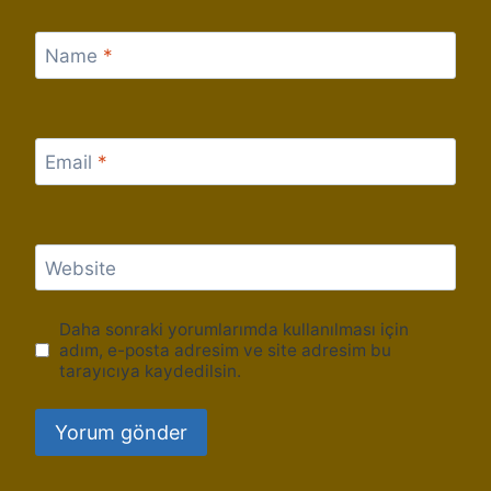
Name
*
Email
*
Website
Daha sonraki yorumlarımda kullanılması için
adım, e-posta adresim ve site adresim bu
tarayıcıya kaydedilsin.