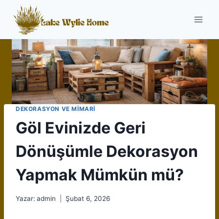
Skip
to
content
DEKORASYON VE MIMARI
Göl Evinizde Geri
Dönüşümle Dekorasyon
Yapmak Mümkün mü?
Yazar:
admin
Şubat 6, 2026