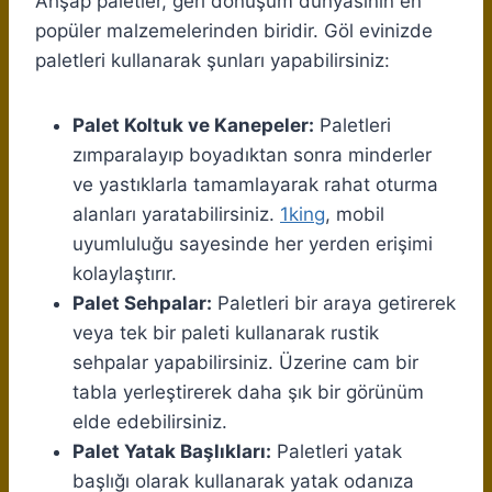
Ahşap paletler, geri dönüşüm dünyasının en
popüler malzemelerinden biridir. Göl evinizde
paletleri kullanarak şunları yapabilirsiniz:
Palet Koltuk ve Kanepeler:
Paletleri
zımparalayıp boyadıktan sonra minderler
ve yastıklarla tamamlayarak rahat oturma
alanları yaratabilirsiniz.
1king
, mobil
uyumluluğu sayesinde her yerden erişimi
kolaylaştırır.
Palet Sehpalar:
Paletleri bir araya getirerek
veya tek bir paleti kullanarak rustik
sehpalar yapabilirsiniz. Üzerine cam bir
tabla yerleştirerek daha şık bir görünüm
elde edebilirsiniz.
Palet Yatak Başlıkları:
Paletleri yatak
başlığı olarak kullanarak yatak odanıza