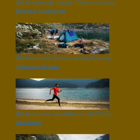
Göl Kentlerinde Yaşam: Taşınma Öncesi
Bilmeniz Gerekenler
Göl Kenarında Güvenli ve Keyifli Kamp
Yapmanın İpuçları
Göl Kenarında Yapılabilecek Hafif Spor
Aktiviteleri