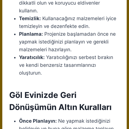
dikkatli olun ve koruyucu eldivenler
kullanın.
Temizlik:
Kullanacağınız malzemeleri iyice
temizleyin ve dezenfekte edin.
Planlama:
Projenize başlamadan önce ne
yapmak istediğinizi planlayın ve gerekli
malzemeleri hazırlayın.
Yaratıcılık:
Yaratıcılığınızı serbest bırakın
ve kendi benzersiz tasarımlarınızı
oluşturun.
Göl Evinizde Geri
Dönüşümün Altın Kuralları
Önce Planlayın:
Ne yapmak istediğinizi
belirleyin ve buna göre malzeme toplayın.