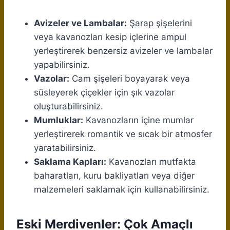
Avizeler ve Lambalar:
Şarap şişelerini
veya kavanozları kesip içlerine ampul
yerleştirerek benzersiz avizeler ve lambalar
yapabilirsiniz.
Vazolar:
Cam şişeleri boyayarak veya
süsleyerek çiçekler için şık vazolar
oluşturabilirsiniz.
Mumluklar:
Kavanozların içine mumlar
yerleştirerek romantik ve sıcak bir atmosfer
yaratabilirsiniz.
Saklama Kapları:
Kavanozları mutfakta
baharatları, kuru bakliyatları veya diğer
malzemeleri saklamak için kullanabilirsiniz.
Eski Merdivenler: Çok Amaçlı