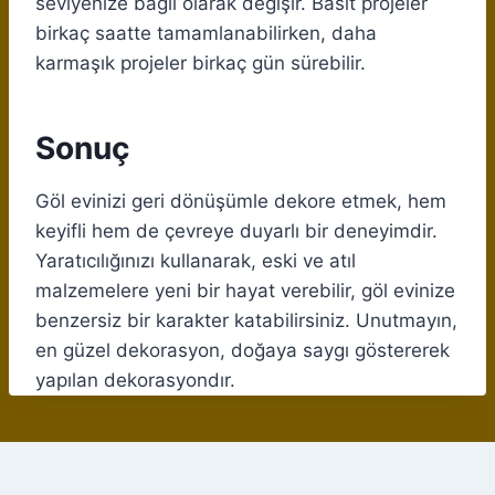
seviyenize bağlı olarak değişir. Basit projeler
birkaç saatte tamamlanabilirken, daha
karmaşık projeler birkaç gün sürebilir.
Sonuç
Göl evinizi geri dönüşümle dekore etmek, hem
keyifli hem de çevreye duyarlı bir deneyimdir.
Yaratıcılığınızı kullanarak, eski ve atıl
malzemelere yeni bir hayat verebilir, göl evinize
benzersiz bir karakter katabilirsiniz. Unutmayın,
en güzel dekorasyon, doğaya saygı göstererek
yapılan dekorasyondır.